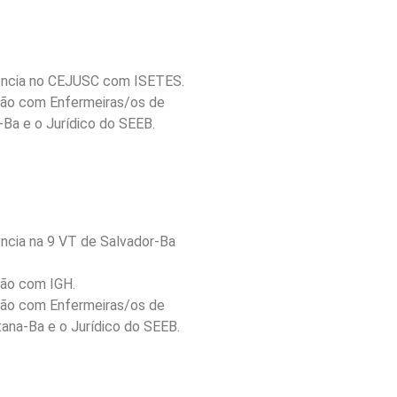
iência no CEJUSC com ISETES.
ião com Enfermeiras/os de
-Ba e o Jurídico do SEEB.
ência na 9 VT de Salvador-Ba
ião com IGH.
ião com Enfermeiras/os de
tana-Ba e o Jurídico do SEEB.