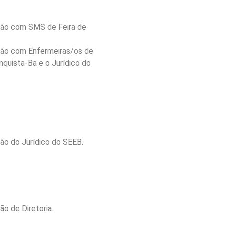
ião com SMS de Feira de
ião com Enfermeiras/os de
nquista-Ba e o Jurídico do
ião do Jurídico do SEEB.
ão de Diretoria.