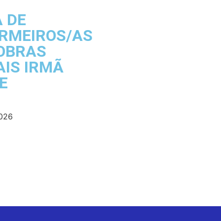
A DE
RMEIROS/AS
OBRAS
AIS IRMÃ
E
2026