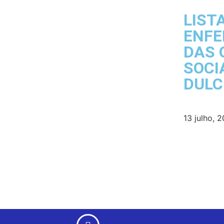
LIST
ENFE
DAS 
SOCI
DULC
13 julho, 