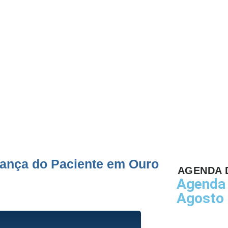
iente
G)
rança do Paciente em Ouro
AGENDA 
Agenda 
Agosto