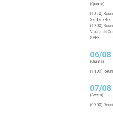
(Quarta)
(10:30) Reun
Santana-Ba.
(19:00) Reun
Vitória da Co
SEEB.
06/08
(Quinta)
(14:00) Reun
07/08
(Sexta)
(09:00) Reuni