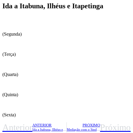
Ida a Itabuna, Ilhéus e Itapetinga
(Segunda)
(Terça)
(Quarta)
(Quinta)
(Sexta)
Anterior
Próximo
ANTERIOR
PRÓXIMO
Ida a Itabuna, Ilhéus e Itapetinga
Mediação com o Sindhosba