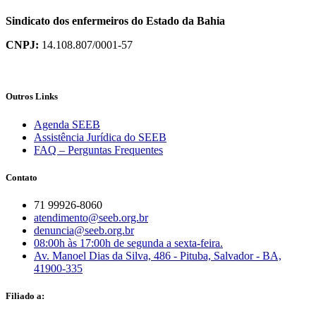
Sindicato dos enfermeiros do Estado da Bahia
CNPJ:
14.108.807/0001-57
Outros Links
Agenda SEEB
Assistência Jurídica do SEEB
FAQ – Perguntas Frequentes
Contato
71 99926-8060
atendimento@seeb.org.br
denuncia@seeb.org.br
08:00h às 17:00h de segunda a sexta-feira.
Av. Manoel Dias da Silva, 486 - Pituba, Salvador - BA,
41900-335
Filiado a: