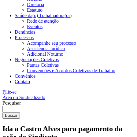
Diretoria
Estatuto
Saúde da(o) Trabalhadora(or)
Rede de atenção
Eventos
Denúncias
Processos
Acompanhe seu processo
Assistência Jurídica
Adicional Noturno
Negociações Coletivas
Pautas Coletivas
Convenções e Acordos Coletivos de Trabalho
Convênios
Contato
Filie-se
Área do Sindicalizado
Pesquisar
Buscar
Ida a Castro Alves para pagamento da
ação do Sindicato