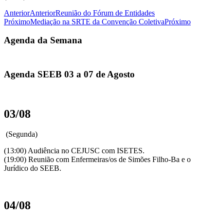
Anterior
Anterior
Reunião do Fórum de Entidades
Próximo
Mediação na SRTE da Convenção Coletiva
Próximo
Agenda da Semana
Agenda SEEB 03 a 07 de Agosto
03/08
(Segunda)
(13:00) Audiência no CEJUSC com ISETES.
(19:00) Reunião com Enfermeiras/os de Simões Filho-Ba e o
Jurídico do SEEB.
04/08