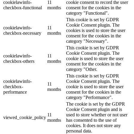
cookielawinfo-
11
cookie consent to record the user
checkbox-functional
months
consent for the cookies in the
category "Functional".
This cookie is set by GDPR
Cookie Consent plugin. The
cookielawinfo-
11
cookies is used to store the user
checkbox-necessary
months
consent for the cookies in the
category "Necessary".
This cookie is set by GDPR
Cookie Consent plugin. The
cookielawinfo-
11
cookie is used to store the user
checkbox-others
months
consent for the cookies in the
category "Other.
This cookie is set by GDPR
cookielawinfo-
Cookie Consent plugin. The
11
checkbox-
cookie is used to store the user
months
performance
consent for the cookies in the
category "Performance".
The cookie is set by the GDPR
Cookie Consent plugin and is
11
used to store whether or not user
viewed_cookie_policy
months
has consented to the use of
cookies. It does not store any
personal data.