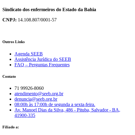
Sindicato dos enfermeiros do Estado da Bahia
CNPJ:
14.108.807/0001-57
Outros Links
Agenda SEEB
Assistência Jurídica do SEEB
FAQ – Perguntas Frequentes
Contato
71 99926-8060
atendimento@seeb.org.br
denuncia@seeb.org.br
08:00h às 17:00h de segunda a sexta-feira.
Av. Manoel Dias da Silva, 486 - Pituba, Salvador - BA,
41900-335
Filiado a: