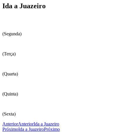
Ida a Juazeiro
(Segunda)
(Terça)
(Quarta)
(Quinta)
(Sexta)
Anterior
Anterior
Ida a Juazeiro
Próximo
Ida a Juazeiro
Próximo