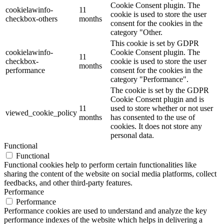
Cookie Consent plugin. The
cookielawinfo-
11
cookie is used to store the user
checkbox-others
months
consent for the cookies in the
category "Other.
This cookie is set by GDPR
cookielawinfo-
Cookie Consent plugin. The
11
checkbox-
cookie is used to store the user
months
performance
consent for the cookies in the
category "Performance".
The cookie is set by the GDPR
Cookie Consent plugin and is
11
used to store whether or not user
viewed_cookie_policy
months
has consented to the use of
cookies. It does not store any
personal data.
Functional
Functional
Functional cookies help to perform certain functionalities like
sharing the content of the website on social media platforms, collect
feedbacks, and other third-party features.
Performance
Performance
Performance cookies are used to understand and analyze the key
performance indexes of the website which helps in delivering a