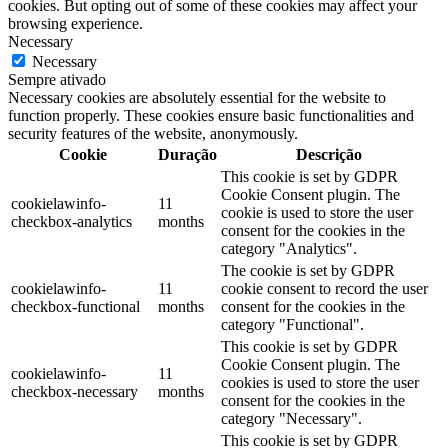
cookies. But opting out of some of these cookies may affect your
browsing experience.
Necessary
Necessary
Sempre ativado
Necessary cookies are absolutely essential for the website to
function properly. These cookies ensure basic functionalities and
security features of the website, anonymously.
Cookie
Duração
Descrição
This cookie is set by GDPR
Cookie Consent plugin. The
cookielawinfo-
11
cookie is used to store the user
checkbox-analytics
months
consent for the cookies in the
category "Analytics".
The cookie is set by GDPR
cookielawinfo-
11
cookie consent to record the user
checkbox-functional
months
consent for the cookies in the
category "Functional".
This cookie is set by GDPR
Cookie Consent plugin. The
cookielawinfo-
11
cookies is used to store the user
checkbox-necessary
months
consent for the cookies in the
category "Necessary".
This cookie is set by GDPR