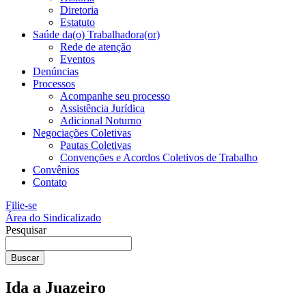
Diretoria
Estatuto
Saúde da(o) Trabalhadora(or)
Rede de atenção
Eventos
Denúncias
Processos
Acompanhe seu processo
Assistência Jurídica
Adicional Noturno
Negociações Coletivas
Pautas Coletivas
Convenções e Acordos Coletivos de Trabalho
Convênios
Contato
Filie-se
Área do Sindicalizado
Pesquisar
Buscar
Ida a Juazeiro