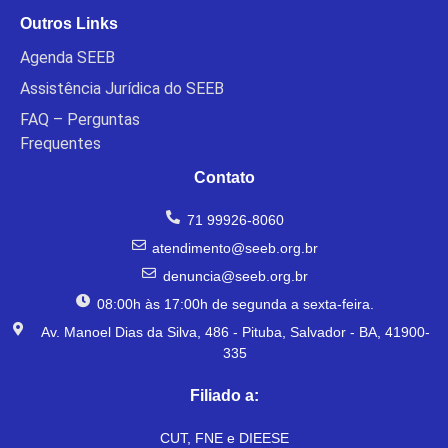
Outros Links
Agenda SEEB
Assistência Jurídica do SEEB
FAQ – Perguntas
Frequentes
Contato
71 99926-8060
atendimento@seeb.org.br
denuncia@seeb.org.br
08:00h às 17:00h de segunda a sexta-feira.
Av. Manoel Dias da Silva, 486 - Pituba, Salvador - BA, 41900-
335
Filiado a:
CUT, FNE e DIEESE