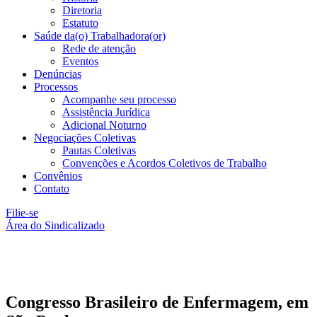
Diretoria
Estatuto
Saúde da(o) Trabalhadora(or)
Rede de atenção
Eventos
Denúncias
Processos
Acompanhe seu processo
Assistência Jurídica
Adicional Noturno
Negociações Coletivas
Pautas Coletivas
Convenções e Acordos Coletivos de Trabalho
Convênios
Contato
Filie-se
Área do Sindicalizado
Congresso Brasileiro de Enfermagem, em