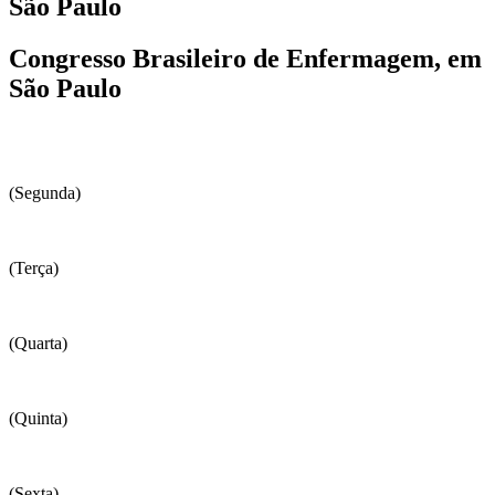
São Paulo
Congresso Brasileiro de Enfermagem, em
São Paulo
(Segunda)
(Terça)
(Quarta)
(Quinta)
(Sexta)