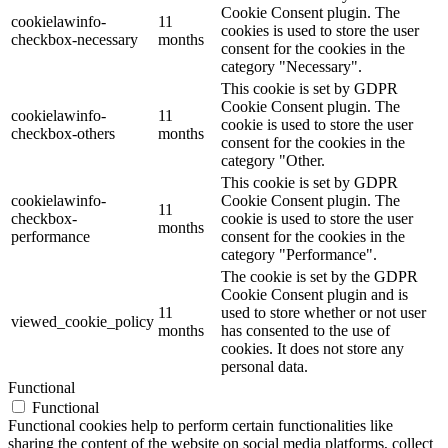
Cookie Consent plugin. The
cookielawinfo-
11
cookies is used to store the user
checkbox-necessary
months
consent for the cookies in the
category "Necessary".
This cookie is set by GDPR
Cookie Consent plugin. The
cookielawinfo-
11
cookie is used to store the user
checkbox-others
months
consent for the cookies in the
category "Other.
This cookie is set by GDPR
cookielawinfo-
Cookie Consent plugin. The
11
checkbox-
cookie is used to store the user
months
performance
consent for the cookies in the
category "Performance".
The cookie is set by the GDPR
Cookie Consent plugin and is
11
used to store whether or not user
viewed_cookie_policy
months
has consented to the use of
cookies. It does not store any
personal data.
Functional
Functional
Functional cookies help to perform certain functionalities like
sharing the content of the website on social media platforms, collect