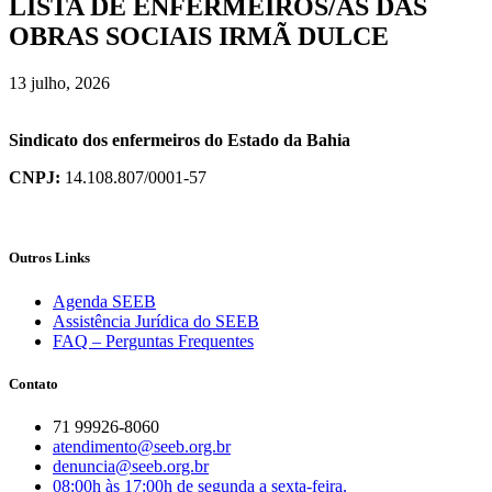
LISTA DE ENFERMEIROS/AS DAS
OBRAS SOCIAIS IRMÃ DULCE
13 julho, 2026
Sindicato dos enfermeiros do Estado da Bahia
CNPJ:
14.108.807/0001-57
Outros Links
Agenda SEEB
Assistência Jurídica do SEEB
FAQ – Perguntas Frequentes
Contato
71 99926-8060
atendimento@seeb.org.br
denuncia@seeb.org.br
08:00h às 17:00h de segunda a sexta-feira.