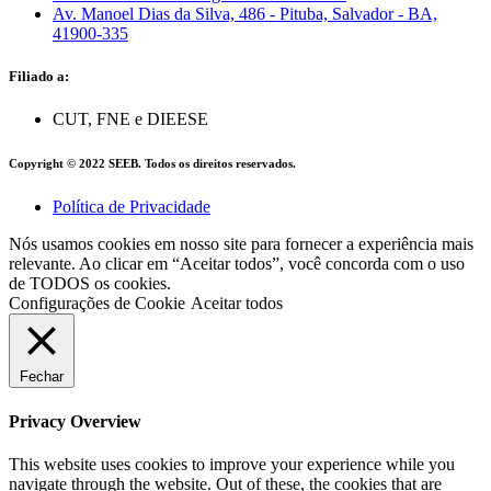
Av. Manoel Dias da Silva, 486 - Pituba, Salvador - BA,
41900-335
Filiado a:
CUT, FNE e DIEESE
Copyright © 2022 SEEB. Todos os direitos reservados.
Política de Privacidade
Nós usamos cookies em nosso site para fornecer a experiência mais
relevante. Ao clicar em “Aceitar todos”, você concorda com o uso
de TODOS os cookies.
Configurações de Cookie
Aceitar todos
Fechar
Privacy Overview
This website uses cookies to improve your experience while you
navigate through the website. Out of these, the cookies that are