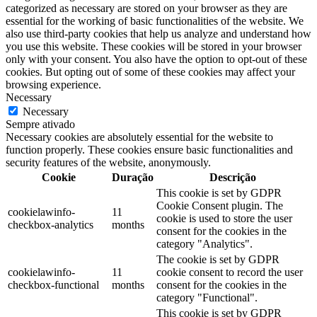
categorized as necessary are stored on your browser as they are
essential for the working of basic functionalities of the website. We
also use third-party cookies that help us analyze and understand how
you use this website. These cookies will be stored in your browser
only with your consent. You also have the option to opt-out of these
cookies. But opting out of some of these cookies may affect your
browsing experience.
Necessary
Necessary
Sempre ativado
Necessary cookies are absolutely essential for the website to
function properly. These cookies ensure basic functionalities and
security features of the website, anonymously.
Cookie
Duração
Descrição
This cookie is set by GDPR
Cookie Consent plugin. The
cookielawinfo-
11
cookie is used to store the user
checkbox-analytics
months
consent for the cookies in the
category "Analytics".
The cookie is set by GDPR
cookielawinfo-
11
cookie consent to record the user
checkbox-functional
months
consent for the cookies in the
category "Functional".
This cookie is set by GDPR