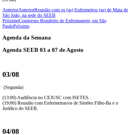
Anterior
Anterior
Reunião com os (as) Enfermeiros (as) de Mata de
São João, na sede do SEEB
Próximo
Congresso Brasileiro de Enfermagem, em São
Paulo
Próximo
Agenda da Semana
Agenda SEEB 03 a 07 de Agosto
03/08
(Segunda)
(13:00) Audiência no CEJUSC com ISETES.
(19:00) Reunião com Enfermeiras/os de Simões Filho-Ba e o
Jurídico do SEEB.
04/08