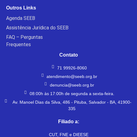
Outros Links
Agenda SEEB
Assistência Jurídica do SEEB
FAQ – Perguntas
Frequentes
Contato
71 99926-8060
atendimento@seeb.org.br
denuncia@seeb.org.br
08:00h às 17:00h de segunda a sexta-feira.
Av. Manoel Dias da Silva, 486 - Pituba, Salvador - BA, 41900-
335
Filiado a:
CUT, FNE e DIEESE