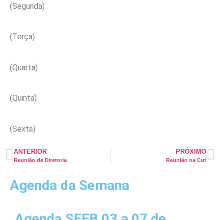
(Segunda)
(Terça)
(Quarta)
(Quinta)
(Sexta)
ANTERIOR
PRÓXIMO
Reunião de Diretoria
Reunião na Cut
Agenda da Semana
Agenda SEEB 03 a 07 de