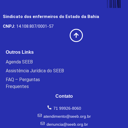
Sindicato dos enfermeiros do Estado da Bahia
CNPJ:
14.108.807/0001-57
Outros Links
Agenda SEEB
Assistência Jurídica do SEEB
FAQ – Perguntas
Frequentes
Contato
71 99926-8060
atendimento@seeb.org.br
denuncia@seeb.org.br