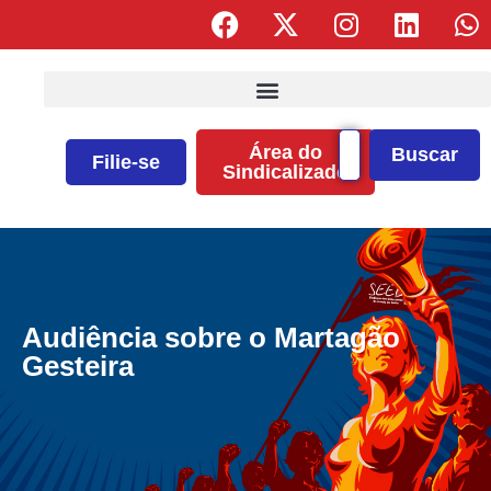
Área do
Buscar
Filie-se
Sindicalizado
Audiência sobre o Martagão
Gesteira