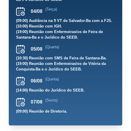
(Terça)
04/08
(09:00) Audiência na 9 VT de Salvador-Ba com a FJS.
(10:00) Reunião com IGH.
(19:00) Reunião com Enfermeiras/os de Feira de
Santana-Ba e o Jurídico do SEEB.
(Quarta)
05/08
(10:30) Reunião com SMS de Feira de Santana-Ba.
(19:00) Reunião com Enfermeiras/os de Vitória da
Conquista-Ba e o Jurídico do SEEB.
(Quinta)
06/08
(14:00) Reunião do Jurídico do SEEB.
(Sexta)
07/08
(09:00) Reunião de Diretoria.