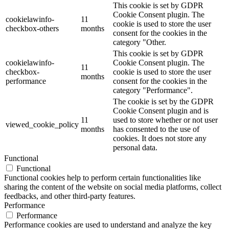
This cookie is set by GDPR
Cookie Consent plugin. The
cookielawinfo-
11
cookie is used to store the user
checkbox-others
months
consent for the cookies in the
category "Other.
This cookie is set by GDPR
cookielawinfo-
Cookie Consent plugin. The
11
checkbox-
cookie is used to store the user
months
performance
consent for the cookies in the
category "Performance".
The cookie is set by the GDPR
Cookie Consent plugin and is
11
used to store whether or not user
viewed_cookie_policy
months
has consented to the use of
cookies. It does not store any
personal data.
Functional
Functional
Functional cookies help to perform certain functionalities like
sharing the content of the website on social media platforms, collect
feedbacks, and other third-party features.
Performance
Performance
Performance cookies are used to understand and analyze the key