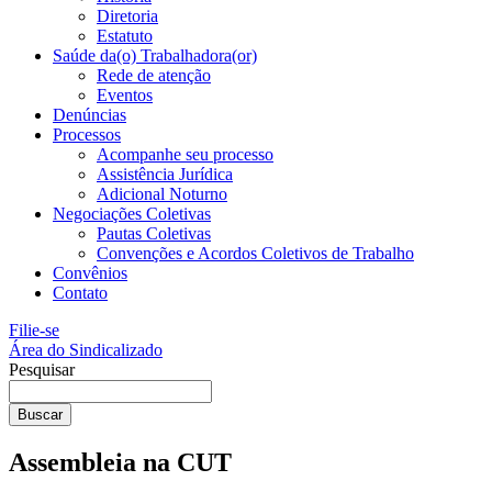
Diretoria
Estatuto
Saúde da(o) Trabalhadora(or)
Rede de atenção
Eventos
Denúncias
Processos
Acompanhe seu processo
Assistência Jurídica
Adicional Noturno
Negociações Coletivas
Pautas Coletivas
Convenções e Acordos Coletivos de Trabalho
Convênios
Contato
Filie-se
Área do Sindicalizado
Pesquisar
Buscar
Assembleia na CUT