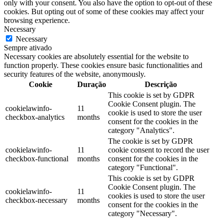
only with your consent. You also have the option to opt-out of these
cookies. But opting out of some of these cookies may affect your
browsing experience.
Necessary
Necessary
Sempre ativado
Necessary cookies are absolutely essential for the website to
function properly. These cookies ensure basic functionalities and
security features of the website, anonymously.
Cookie
Duração
Descrição
This cookie is set by GDPR
Cookie Consent plugin. The
cookielawinfo-
11
cookie is used to store the user
checkbox-analytics
months
consent for the cookies in the
category "Analytics".
The cookie is set by GDPR
cookielawinfo-
11
cookie consent to record the user
checkbox-functional
months
consent for the cookies in the
category "Functional".
This cookie is set by GDPR
Cookie Consent plugin. The
cookielawinfo-
11
cookies is used to store the user
checkbox-necessary
months
consent for the cookies in the
category "Necessary".