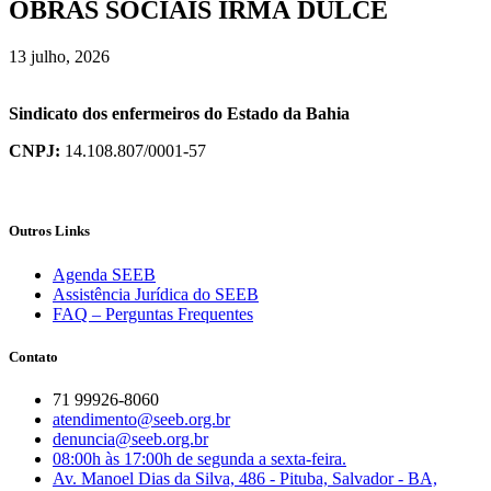
OBRAS SOCIAIS IRMÃ DULCE
13 julho, 2026
Sindicato dos enfermeiros do Estado da Bahia
CNPJ:
14.108.807/0001-57
Outros Links
Agenda SEEB
Assistência Jurídica do SEEB
FAQ – Perguntas Frequentes
Contato
71 99926-8060
atendimento@seeb.org.br
denuncia@seeb.org.br
08:00h às 17:00h de segunda a sexta-feira.
Av. Manoel Dias da Silva, 486 - Pituba, Salvador - BA,