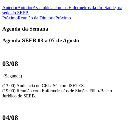
Anterior
Anterior
Assembleia com os Enfermeiros da Pró Saúde, na
sede do SEEB
Próximo
Reunião da Diretoria
Próximo
Agenda da Semana
Agenda SEEB 03 a 07 de Agosto
03/08
(Segunda)
(13:00) Audiência no CEJUSC com ISETES.
(19:00) Reunião com Enfermeiras/os de Simões Filho-Ba e o
Jurídico do SEEB.
04/08