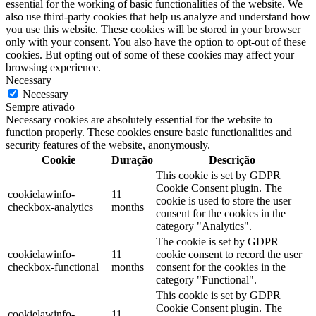
essential for the working of basic functionalities of the website. We
also use third-party cookies that help us analyze and understand how
you use this website. These cookies will be stored in your browser
only with your consent. You also have the option to opt-out of these
cookies. But opting out of some of these cookies may affect your
browsing experience.
Necessary
Necessary
Sempre ativado
Necessary cookies are absolutely essential for the website to
function properly. These cookies ensure basic functionalities and
security features of the website, anonymously.
Cookie
Duração
Descrição
This cookie is set by GDPR
Cookie Consent plugin. The
cookielawinfo-
11
cookie is used to store the user
checkbox-analytics
months
consent for the cookies in the
category "Analytics".
The cookie is set by GDPR
cookielawinfo-
11
cookie consent to record the user
checkbox-functional
months
consent for the cookies in the
category "Functional".
This cookie is set by GDPR
Cookie Consent plugin. The
cookielawinfo-
11