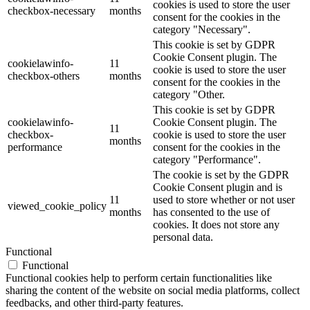
cookies is used to store the user
checkbox-necessary
months
consent for the cookies in the
category "Necessary".
This cookie is set by GDPR
Cookie Consent plugin. The
cookielawinfo-
11
cookie is used to store the user
checkbox-others
months
consent for the cookies in the
category "Other.
This cookie is set by GDPR
cookielawinfo-
Cookie Consent plugin. The
11
checkbox-
cookie is used to store the user
months
performance
consent for the cookies in the
category "Performance".
The cookie is set by the GDPR
Cookie Consent plugin and is
11
used to store whether or not user
viewed_cookie_policy
months
has consented to the use of
cookies. It does not store any
personal data.
Functional
Functional
Functional cookies help to perform certain functionalities like
sharing the content of the website on social media platforms, collect
feedbacks, and other third-party features.