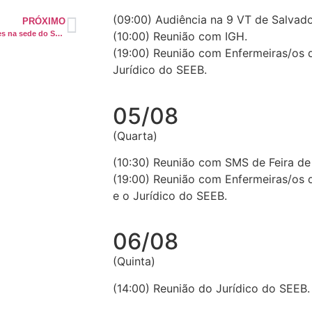
(09:00) Audiência na 9 VT de Salvad
PRÓXIMO
Reunião do Fórum de entidades na sede do SEEB
(10:00) Reunião com IGH.
(19:00) Reunião com Enfermeiras/os 
Jurídico do SEEB.
05/08
(Quarta)
(10:30) Reunião com SMS de Feira de
(19:00) Reunião com Enfermeiras/os 
e o Jurídico do SEEB.
06/08
(Quinta)
(14:00) Reunião do Jurídico do SEEB.