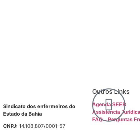
Outros Links
Agenda SEEB
Sindicato dos enfermeiros do
Assistência Jurídi
Estado da Bahia
FAQ – Perguntas Fr
CNPJ:
14.108.807/0001-57