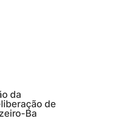
ão da
liberação de
zeiro-Ba