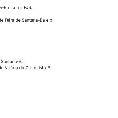
or-Ba com a FJS.
de Feira de Santana-Ba e o
 Santana-Ba.
de Vitória da Conquista-Ba