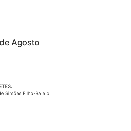
 de Agosto
ETES.
de Simões Filho-Ba e o