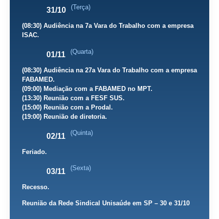
(Terça)
31/10
(08:30) Audiência na 7a Vara do Trabalho com a empresa
ISAC.
(Quarta)
01/11
(08:30) Audiência na 27a Vara do Trabalho com a empresa
FABAMED.
(09:00) Mediação com a FABAMED no MPT.
(13:30) Reunião com a FESF SUS.
(15:00) Reunião com a Prodal.
(19:00) Reunião de diretoria.
(Quinta)
02/11
Feriado.
(Sexta)
03/11
Recesso.
Reunião da Rede Sindical Unisaúde em SP – 30 e 31/10