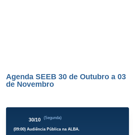
Agenda SEEB 30 de Outubro a
03 de Novembro
Agenda SEEB 30 de Outubro a 03
de Novembro
(Segunda)
30/10
(09:00) Audiência Pública na ALBA.