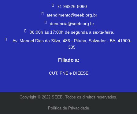
71 99926-8060
atendimento@seeb.org.br
denuncia@seeb.org.br
08:00h às 17:00h de segunda a sexta-feira.
Av. Manoel Dias da Silva, 486 - Pituba, Salvador - BA, 41900-
335
Filiado a:
CUT, FNE e DIEESE
Copyright © 2022 SEEB. Todos os direitos reservados.
Política de Privacidade