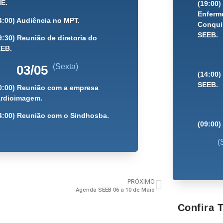
E.
(19:00
Enferme
4:00) Audiência no MPT.
Conquis
SEEB.
9:30) Reunião de diretoria do
EB.
(Sexta)
03/05
(14:00)
SEEB.
0:00) Reunião com a empresa
rdioimagem.
4:00) Reunião com o Sindhosba.
(09:00)
(
PRÓXIMO
Agenda SEEB 06 a 10 de Maio
Confira