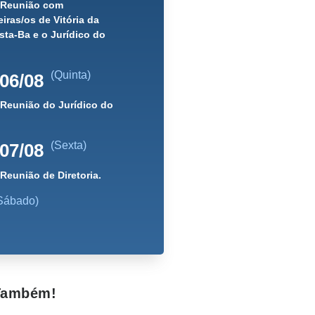
) Reunião com
iras/os de Vitória da
ta-Ba e o Jurídico do
(Quinta)
06/08
 Reunião do Jurídico do
(Sexta)
07/08
 Reunião de Diretoria.
Sábado)
 Também!