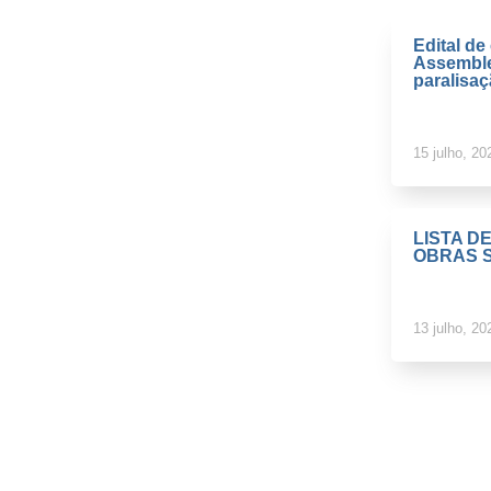
Edital d
Assemble
paralisa
15 julho, 20
LISTA D
OBRAS S
13 julho, 20