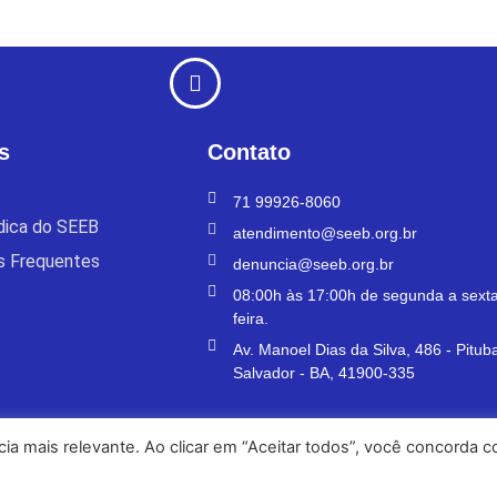
s
Contato
71 99926-8060
ídica do SEEB
atendimento@seeb.org.br
s Frequentes
denuncia@seeb.org.br
08:00h às 17:00h de segunda a sexta
feira.
Av. Manoel Dias da Silva, 486 - Pitub
Salvador - BA, 41900-335
a mais relevante. Ao clicar em “Aceitar todos”, você concorda 
Política de Privacidade