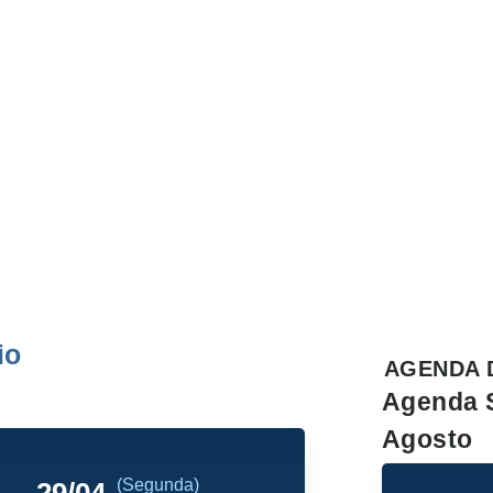
io
AGENDA 
Agenda 
Agosto
(Segunda)