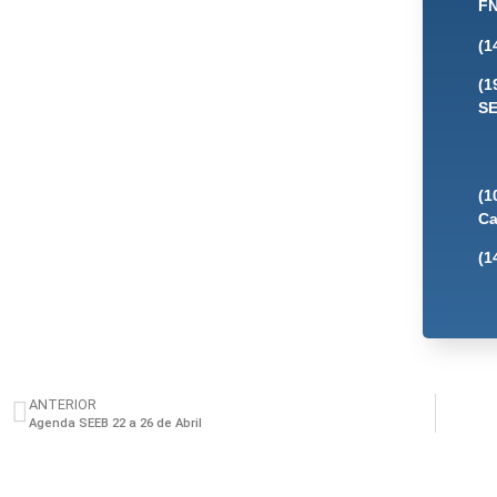
FN
(1
(1
SE
(1
Ca
(1
ANTERIOR
Agenda SEEB 22 a 26 de Abril