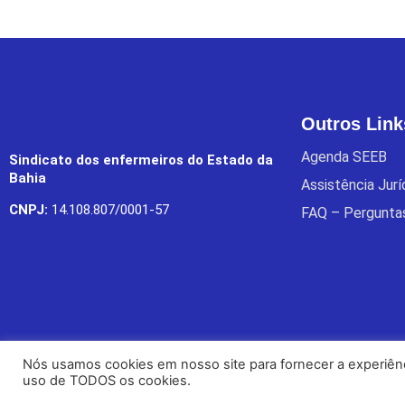
Outros Link
Agenda SEEB
Sindicato dos enfermeiros do Estado da
Bahia
Assistência Jur
CNPJ:
14.108.807/0001-57
FAQ – Pergunta
Nós usamos cookies em nosso site para fornecer a experiênci
uso de TODOS os cookies.
Copyright © 2022 SEEB. Todos os direitos reservados.