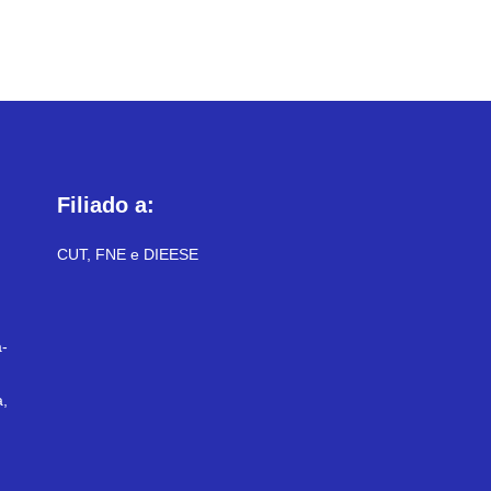
Filiado a:
CUT, FNE e DIEESE
-
a,