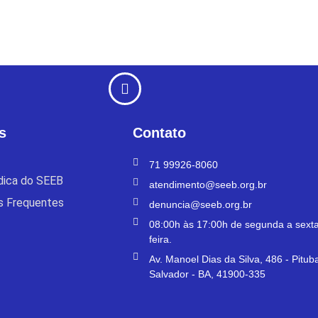
s
Contato
71 99926-8060
ídica do SEEB
atendimento@seeb.org.br
s Frequentes
denuncia@seeb.org.br
08:00h às 17:00h de segunda a sexta
feira.
Av. Manoel Dias da Silva, 486 - Pitub
Salvador - BA, 41900-335