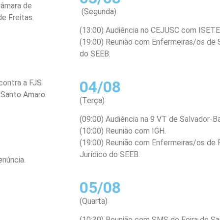
câmara de
(Segunda)
e Freitas.
(13:00) Audiência no CEJUSC com ISETE
(19:00) Reunião com Enfermeiras/os de S
do SEEB.
04/08
contra a FJS
l Santo Amaro.
(Terça)
(09:00) Audiência na 9 VT de Salvador-B
(10:00) Reunião com IGH.
(19:00) Reunião com Enfermeiras/os de 
Jurídico do SEEB.
enúncia.
05/08
(Quarta)
(10:30) Reunião com SMS de Feira de Sa