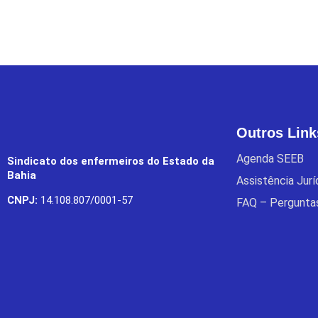
Outros Link
Agenda SEEB
Sindicato dos enfermeiros do Estado da
Bahia
Assistência Jur
CNPJ:
14.108.807/0001-57
FAQ – Pergunta