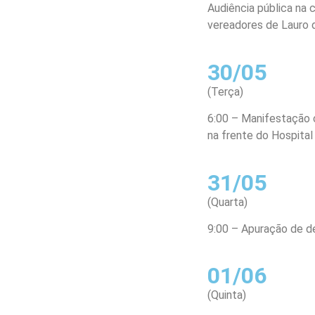
Audiência pública na 
vereadores de Lauro d
30/05
(Terça)
6:00 – Manifestação 
na frente do Hospita
31/05
(Quarta)
9:00 – Apuração de d
01/06
(Quinta)