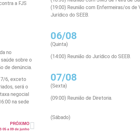
contra a FJS
(19:00) Reunião com Enfermeiras/os de V
Jurídico do SEEB.
06/08
(Quinta)
ada no
(14:00) Reunião do Jurídico do SEEB.
 saúde sobre o
ão de denúncia.
07/08
 7/6, exceto
(Sexta)
iados, será o
taxa negocial
(09:00) Reunião de Diretoria.
 16:00 na sede
(Sábado)
PRÓXIMO
 05 a 09 de junho