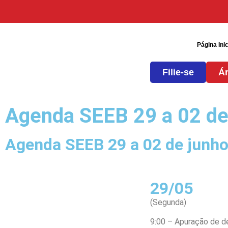
Página Inic
Filie-se
Ár
Agenda SEEB 29 a 02 de
Agenda SEEB 29 a 02 de junh
29/05
(Segunda)
9:00 – Apuração de d