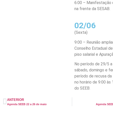
6:00 – Manifestação 
na frente da SESAB.
02/06
(Sexta)
9:00 – Reunião ampli
Conselho Estadual de
piso salarial e Apuraç
No período de 29/5 a
sábado, domingo e fer
período de recusa da 
no horário de 9:00 às
do SEEB.
ANTERIOR
Agenda SEEB 22 a 26 de maio
Agenda SEEB