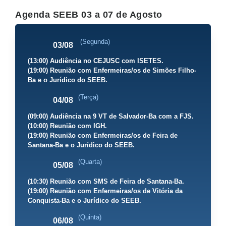
Agenda SEEB 03 a 07 de Agosto
(Segunda)
03/08
(13:00) Audiência no CEJUSC com ISETES.
(19:00) Reunião com Enfermeiras/os de Simões Filho-
Ba e o Jurídico do SEEB.
(Terça)
04/08
(09:00) Audiência na 9 VT de Salvador-Ba com a FJS.
(10:00) Reunião com IGH.
(19:00) Reunião com Enfermeiras/os de Feira de
Santana-Ba e o Jurídico do SEEB.
(Quarta)
05/08
(10:30) Reunião com SMS de Feira de Santana-Ba.
(19:00) Reunião com Enfermeiras/os de Vitória da
Conquista-Ba e o Jurídico do SEEB.
(Quinta)
06/08