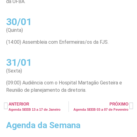
da UFBA.
30/01
(Quinta)
(14:00) Assembleia com Enfermeiras/os da FJS.
31/01
(Sexta)
(09:00) Audiência com o Hospital Martagão Gesteira e
Reunião de planejamento da diretoria.
ANTERIOR
PRÓXIMO
Agenda SEEB 13 a 17 de Janeiro
Agenda SEEB 03 a 07 de Fevereiro
Agenda da Semana