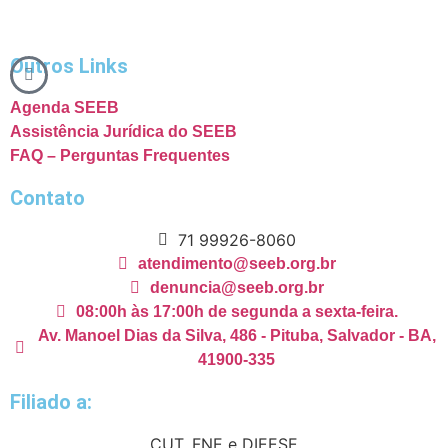
Outros Links
Agenda SEEB
Assistência Jurídica do SEEB
FAQ – Perguntas Frequentes
Contato
71 99926-8060
atendimento@seeb.org.br
denuncia@seeb.org.br
08:00h às 17:00h de segunda a sexta-feira.
Av. Manoel Dias da Silva, 486 - Pituba, Salvador - BA,
41900-335
Filiado a:
CUT, FNE e DIEESE