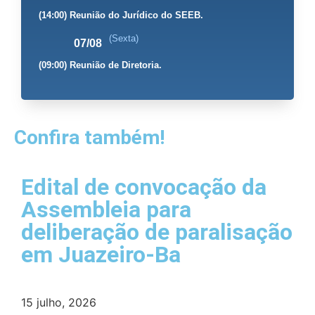
(14:00) Reunião do Jurídico do SEEB.
(Sexta)
07/08
(09:00) Reunião de Diretoria.
Confira também!
Edital de convocação da
Assembleia para
deliberação de paralisação
em Juazeiro-Ba
15 julho, 2026