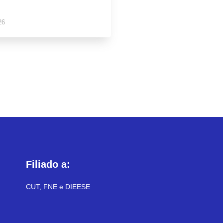
26
Filiado a:
CUT, FNE e DIEESE