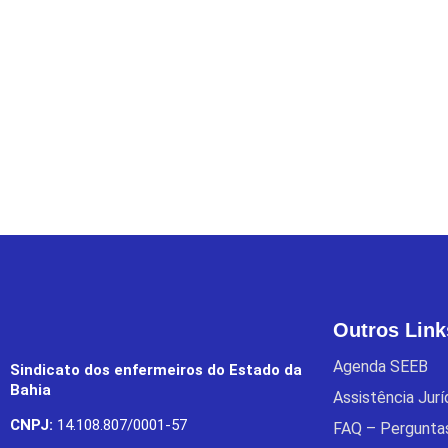
Outros Link
Agenda SEEB
Sindicato dos enfermeiros do Estado da
Bahia
Assistência Jur
CNPJ:
14.108.807/0001-57
FAQ – Pergunta