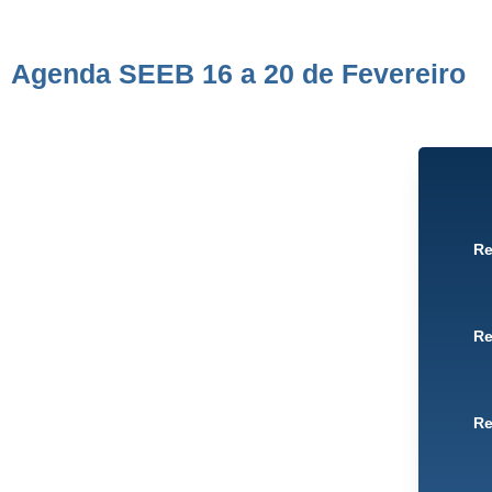
Agenda SEEB 16 a 20 de Fevereiro
Re
Re
Re