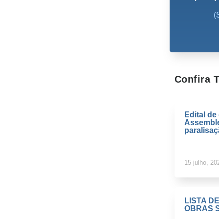
(
Confira
Edital d
Assemble
paralisa
15 julho, 20
LISTA D
OBRAS S