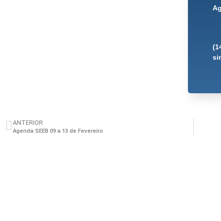
Ag
(1
si
ANTERIOR
Agenda SEEB 09 a 13 de Fevereiro