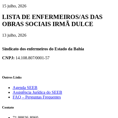
15 julho, 2026
LISTA DE ENFERMEIROS/AS DAS
OBRAS SOCIAIS IRMÃ DULCE
13 julho, 2026
Sindicato dos enfermeiros do Estado da Bahia
CNPJ:
14.108.807/0001-57
Outros Links
Agenda SEEB
Assistência Jurídica do SEEB
FAQ – Perguntas Frequentes
Contato
71 99926-8060