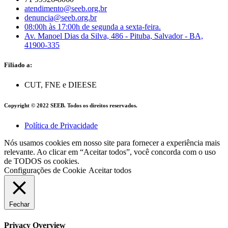
atendimento@seeb.org.br
denuncia@seeb.org.br
08:00h às 17:00h de segunda a sexta-feira.
Av. Manoel Dias da Silva, 486 - Pituba, Salvador - BA,
41900-335
Filiado a:
CUT, FNE e DIEESE
Copyright © 2022 SEEB. Todos os direitos reservados.
Política de Privacidade
Nós usamos cookies em nosso site para fornecer a experiência mais
relevante. Ao clicar em “Aceitar todos”, você concorda com o uso
de TODOS os cookies.
Configurações de Cookie
Aceitar todos
Fechar
Privacy Overview