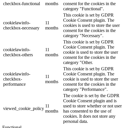
checkbox-functional
months
consent for the cookies in the
category "Functional".
This cookie is set by GDPR
Cookie Consent plugin. The
cookielawinfo-
11
cookies is used to store the user
checkbox-necessary
months
consent for the cookies in the
category "Necessary".
This cookie is set by GDPR
Cookie Consent plugin. The
cookielawinfo-
11
cookie is used to store the user
checkbox-others
months
consent for the cookies in the
category "Other.
This cookie is set by GDPR
cookielawinfo-
Cookie Consent plugin. The
11
checkbox-
cookie is used to store the user
months
performance
consent for the cookies in the
category "Performance".
The cookie is set by the GDPR
Cookie Consent plugin and is
11
used to store whether or not user
viewed_cookie_policy
months
has consented to the use of
cookies. It does not store any
personal data.
Functional