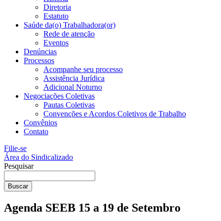
Diretoria
Estatuto
Saúde da(o) Trabalhadora(or)
Rede de atenção
Eventos
Denúncias
Processos
Acompanhe seu processo
Assistência Jurídica
Adicional Noturno
Negociações Coletivas
Pautas Coletivas
Convenções e Acordos Coletivos de Trabalho
Convênios
Contato
Filie-se
Área do Sindicalizado
Pesquisar
Buscar
Agenda SEEB 15 a 19 de Setembro