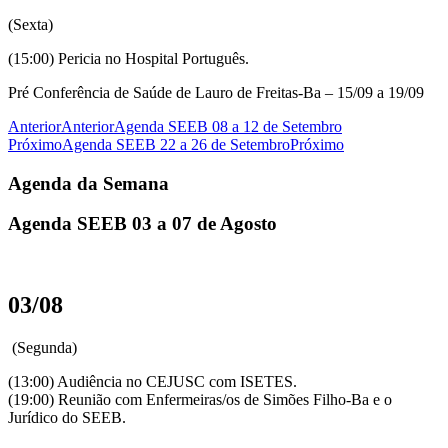
(Sexta)
(15:00) Pericia no Hospital Português.
Pré Conferência de Saúde de Lauro de Freitas-Ba – 15/09 a 19/09
Anterior
Anterior
Agenda SEEB 08 a 12 de Setembro
Próximo
Agenda SEEB 22 a 26 de Setembro
Próximo
Agenda da Semana
Agenda SEEB 03 a 07 de Agosto
03/08
(Segunda)
(13:00) Audiência no CEJUSC com ISETES.
(19:00) Reunião com Enfermeiras/os de Simões Filho-Ba e o
Jurídico do SEEB.