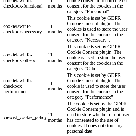
cookielawinfo-
11
cookie consent to record the user
checkbox-functional
months
consent for the cookies in the
category "Functional".
This cookie is set by GDPR
Cookie Consent plugin. The
cookielawinfo-
11
cookies is used to store the user
checkbox-necessary
months
consent for the cookies in the
category "Necessary".
This cookie is set by GDPR
Cookie Consent plugin. The
cookielawinfo-
11
cookie is used to store the user
checkbox-others
months
consent for the cookies in the
category "Other.
This cookie is set by GDPR
cookielawinfo-
Cookie Consent plugin. The
11
checkbox-
cookie is used to store the user
months
performance
consent for the cookies in the
category "Performance".
The cookie is set by the GDPR
Cookie Consent plugin and is
11
used to store whether or not user
viewed_cookie_policy
months
has consented to the use of
cookies. It does not store any
personal data.