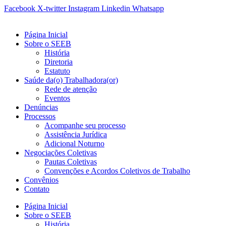
Ir
Facebook
X-twitter
Instagram
Linkedin
Whatsapp
para
o
Página Inicial
conteúdo
Sobre o SEEB
História
Diretoria
Estatuto
Saúde da(o) Trabalhadora(or)
Rede de atenção
Eventos
Denúncias
Processos
Acompanhe seu processo
Assistência Jurídica
Adicional Noturno
Negociações Coletivas
Pautas Coletivas
Convenções e Acordos Coletivos de Trabalho
Convênios
Contato
Página Inicial
Sobre o SEEB
História