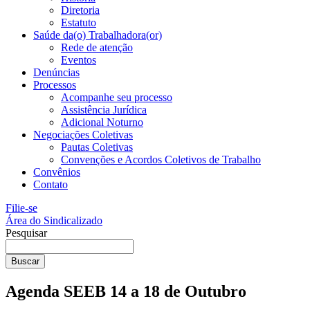
Diretoria
Estatuto
Saúde da(o) Trabalhadora(or)
Rede de atenção
Eventos
Denúncias
Processos
Acompanhe seu processo
Assistência Jurídica
Adicional Noturno
Negociações Coletivas
Pautas Coletivas
Convenções e Acordos Coletivos de Trabalho
Convênios
Contato
Filie-se
Área do Sindicalizado
Pesquisar
Buscar
Agenda SEEB 14 a 18 de Outubro