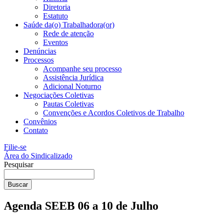
Diretoria
Estatuto
Saúde da(o) Trabalhadora(or)
Rede de atenção
Eventos
Denúncias
Processos
Acompanhe seu processo
Assistência Jurídica
Adicional Noturno
Negociações Coletivas
Pautas Coletivas
Convenções e Acordos Coletivos de Trabalho
Convênios
Contato
Filie-se
Área do Sindicalizado
Pesquisar
Buscar
Agenda SEEB 06 a 10 de Julho