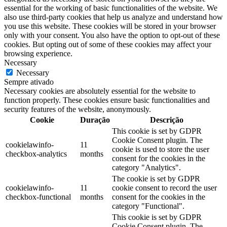
essential for the working of basic functionalities of the website. We
also use third-party cookies that help us analyze and understand how
you use this website. These cookies will be stored in your browser
only with your consent. You also have the option to opt-out of these
cookies. But opting out of some of these cookies may affect your
browsing experience.
Necessary
Necessary
Sempre ativado
Necessary cookies are absolutely essential for the website to
function properly. These cookies ensure basic functionalities and
security features of the website, anonymously.
Cookie
Duração
Descrição
This cookie is set by GDPR
Cookie Consent plugin. The
cookielawinfo-
11
cookie is used to store the user
checkbox-analytics
months
consent for the cookies in the
category "Analytics".
The cookie is set by GDPR
cookielawinfo-
11
cookie consent to record the user
checkbox-functional
months
consent for the cookies in the
category "Functional".
This cookie is set by GDPR
Cookie Consent plugin. The