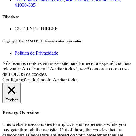
41900-335
Filiado a:
CUT, FNE e DIEESE
Copyright © 2022 SEEB. Todos os direitos reservados.
Política de Privacidade
Nós usamos cookies em nosso site para fornecer a experiência mais
relevante. Ao clicar em “Aceitar todos”, você concorda com o uso
de TODOS os cookies.
Configurações de Cookie
Aceitar todos
Fechar
Privacy Overview
This website uses cookies to improve your experience while you
navigate through the website. Out of these, the cookies that are
categorized as necessary are stored on your browser as they are