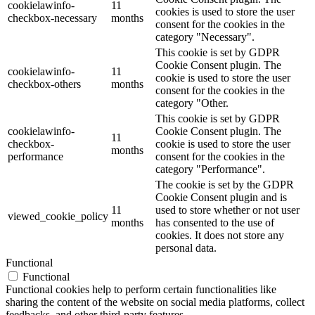
cookielawinfo-
11
cookies is used to store the user
checkbox-necessary
months
consent for the cookies in the
category "Necessary".
This cookie is set by GDPR
Cookie Consent plugin. The
cookielawinfo-
11
cookie is used to store the user
checkbox-others
months
consent for the cookies in the
category "Other.
This cookie is set by GDPR
cookielawinfo-
Cookie Consent plugin. The
11
checkbox-
cookie is used to store the user
months
performance
consent for the cookies in the
category "Performance".
The cookie is set by the GDPR
Cookie Consent plugin and is
11
used to store whether or not user
viewed_cookie_policy
months
has consented to the use of
cookies. It does not store any
personal data.
Functional
Functional
Functional cookies help to perform certain functionalities like
sharing the content of the website on social media platforms, collect
feedbacks, and other third-party features.