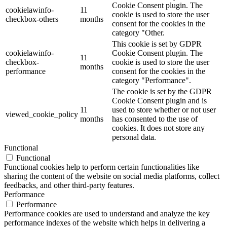
Cookie Consent plugin. The
cookielawinfo-
11
cookie is used to store the user
checkbox-others
months
consent for the cookies in the
category "Other.
This cookie is set by GDPR
cookielawinfo-
Cookie Consent plugin. The
11
checkbox-
cookie is used to store the user
months
performance
consent for the cookies in the
category "Performance".
The cookie is set by the GDPR
Cookie Consent plugin and is
11
used to store whether or not user
viewed_cookie_policy
months
has consented to the use of
cookies. It does not store any
personal data.
Functional
Functional
Functional cookies help to perform certain functionalities like
sharing the content of the website on social media platforms, collect
feedbacks, and other third-party features.
Performance
Performance
Performance cookies are used to understand and analyze the key
performance indexes of the website which helps in delivering a