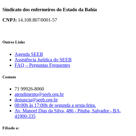
Sindicato dos enfermeiros do Estado da Bahia
CNPJ:
14.108.807/0001-57
Outros Links
Agenda SEEB
Assistência Jurídica do SEEB
FAQ – Perguntas Frequentes
Contato
71 99926-8060
atendimento@seeb.org.br
denuncia@seeb.org.br
08:00h às 17:00h de segunda a sexta-feira.
Av. Manoel Dias da Silva, 486 - Pituba, Salvador - BA,
41900-335
Filiado a: