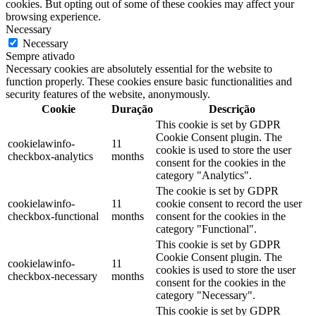
cookies. But opting out of some of these cookies may affect your
browsing experience.
Necessary
Necessary
Sempre ativado
Necessary cookies are absolutely essential for the website to
function properly. These cookies ensure basic functionalities and
security features of the website, anonymously.
Cookie
Duração
Descrição
This cookie is set by GDPR
Cookie Consent plugin. The
cookielawinfo-
11
cookie is used to store the user
checkbox-analytics
months
consent for the cookies in the
category "Analytics".
The cookie is set by GDPR
cookielawinfo-
11
cookie consent to record the user
checkbox-functional
months
consent for the cookies in the
category "Functional".
This cookie is set by GDPR
Cookie Consent plugin. The
cookielawinfo-
11
cookies is used to store the user
checkbox-necessary
months
consent for the cookies in the
category "Necessary".
This cookie is set by GDPR