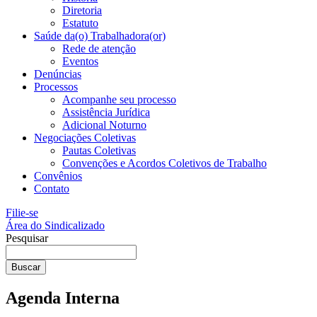
Diretoria
Estatuto
Saúde da(o) Trabalhadora(or)
Rede de atenção
Eventos
Denúncias
Processos
Acompanhe seu processo
Assistência Jurídica
Adicional Noturno
Negociações Coletivas
Pautas Coletivas
Convenções e Acordos Coletivos de Trabalho
Convênios
Contato
Filie-se
Área do Sindicalizado
Pesquisar
Buscar
Agenda Interna