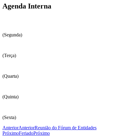
Agenda Interna
(Segunda)
(Terça)
(Quarta)
(Quinta)
(Sexta)
Anterior
Anterior
Reunião do Fórum de Entidades
Próximo
Feriado
Próximo