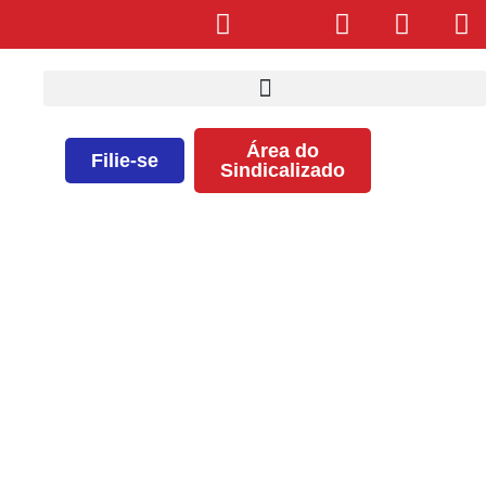
Área do
Filie-se
Sindicalizado
Agenda Interna