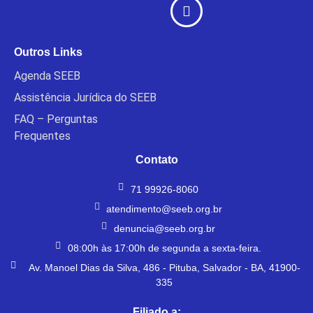
Outros Links
Agenda SEEB
Assistência Jurídica do SEEB
FAQ – Perguntas
Frequentes
Contato
71 99926-8060
atendimento@seeb.org.br
denuncia@seeb.org.br
08:00h às 17:00h de segunda a sexta-feira.
Av. Manoel Dias da Silva, 486 - Pituba, Salvador - BA, 41900-
335
Filiado a: