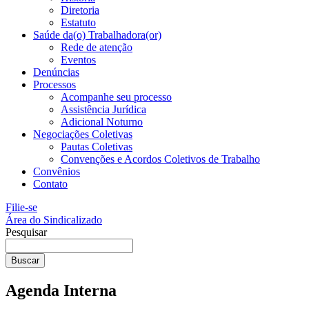
Diretoria
Estatuto
Saúde da(o) Trabalhadora(or)
Rede de atenção
Eventos
Denúncias
Processos
Acompanhe seu processo
Assistência Jurídica
Adicional Noturno
Negociações Coletivas
Pautas Coletivas
Convenções e Acordos Coletivos de Trabalho
Convênios
Contato
Filie-se
Área do Sindicalizado
Pesquisar
Buscar
Agenda Interna