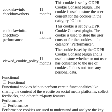
This cookie is set by GDPR
Cookie Consent plugin. The
cookielawinfo-
11
cookie is used to store the user
checkbox-others
months
consent for the cookies in the
category "Other.
This cookie is set by GDPR
cookielawinfo-
Cookie Consent plugin. The
11
checkbox-
cookie is used to store the user
months
performance
consent for the cookies in the
category "Performance".
The cookie is set by the GDPR
Cookie Consent plugin and is
11
used to store whether or not user
viewed_cookie_policy
months
has consented to the use of
cookies. It does not store any
personal data.
Functional
Functional
Functional cookies help to perform certain functionalities like
sharing the content of the website on social media platforms, collect
feedbacks, and other third-party features.
Performance
Performance
Performance cookies are used to understand and analyze the key