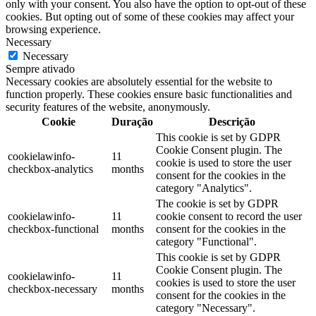
only with your consent. You also have the option to opt-out of these
cookies. But opting out of some of these cookies may affect your
browsing experience.
Necessary
Necessary
Sempre ativado
Necessary cookies are absolutely essential for the website to
function properly. These cookies ensure basic functionalities and
security features of the website, anonymously.
Cookie
Duração
Descrição
This cookie is set by GDPR
Cookie Consent plugin. The
cookielawinfo-
11
cookie is used to store the user
checkbox-analytics
months
consent for the cookies in the
category "Analytics".
The cookie is set by GDPR
cookielawinfo-
11
cookie consent to record the user
checkbox-functional
months
consent for the cookies in the
category "Functional".
This cookie is set by GDPR
Cookie Consent plugin. The
cookielawinfo-
11
cookies is used to store the user
checkbox-necessary
months
consent for the cookies in the
category "Necessary".