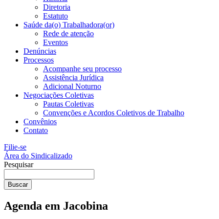
Diretoria
Estatuto
Saúde da(o) Trabalhadora(or)
Rede de atenção
Eventos
Denúncias
Processos
Acompanhe seu processo
Assistência Jurídica
Adicional Noturno
Negociações Coletivas
Pautas Coletivas
Convenções e Acordos Coletivos de Trabalho
Convênios
Contato
Filie-se
Área do Sindicalizado
Pesquisar
Buscar
Agenda em Jacobina