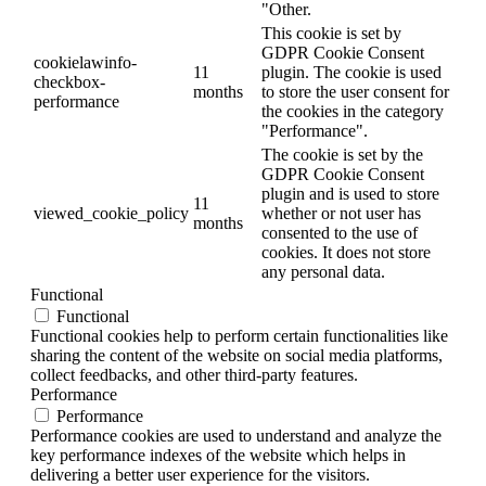
"Other.
This cookie is set by
GDPR Cookie Consent
cookielawinfo-
11
plugin. The cookie is used
checkbox-
months
to store the user consent for
performance
the cookies in the category
"Performance".
The cookie is set by the
GDPR Cookie Consent
plugin and is used to store
11
viewed_cookie_policy
whether or not user has
months
consented to the use of
cookies. It does not store
any personal data.
Functional
Functional
Functional cookies help to perform certain functionalities like
sharing the content of the website on social media platforms,
collect feedbacks, and other third-party features.
Performance
Performance
Performance cookies are used to understand and analyze the
key performance indexes of the website which helps in
delivering a better user experience for the visitors.