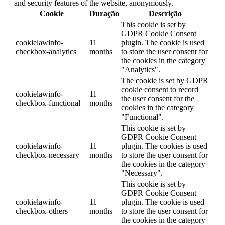
and security features of the website, anonymously.
Cookie
Duração
Descrição
This cookie is set by
GDPR Cookie Consent
cookielawinfo-
11
plugin. The cookie is used
checkbox-analytics
months
to store the user consent for
the cookies in the category
"Analytics".
The cookie is set by GDPR
cookie consent to record
cookielawinfo-
11
the user consent for the
checkbox-functional
months
cookies in the category
"Functional".
This cookie is set by
GDPR Cookie Consent
cookielawinfo-
11
plugin. The cookies is used
checkbox-necessary
months
to store the user consent for
the cookies in the category
"Necessary".
This cookie is set by
GDPR Cookie Consent
cookielawinfo-
11
plugin. The cookie is used
checkbox-others
months
to store the user consent for
the cookies in the category