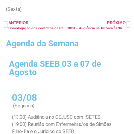
(Sexta)
ANTERIOR
PRÓXIMO
Homologação dos contratos de trabalhos da fundação José Silveira em Feira de Santana
30/01 – Audiência na 16ª Vara às 9h57 sobre Adicional Noturno do Hosp. Santo Antonio
Agenda da Semana
Agenda SEEB 03 a 07 de
Agosto
03/08
(Segunda)
(13:00) Audiência no CEJUSC com ISETES.
(19:00) Reunião com Enfermeiras/os de Simões
Filho-Ba e o Jurídico do SEEB.