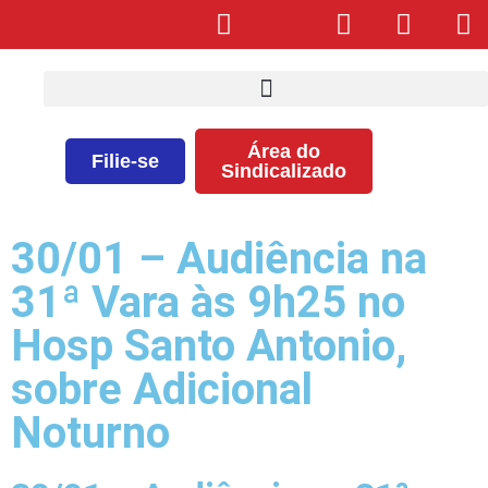
Área do
Filie-se
Sindicalizado
30/01 – Audiência na
31ª Vara às 9h25 no
Hosp Santo Antonio,
sobre Adicional
Noturno