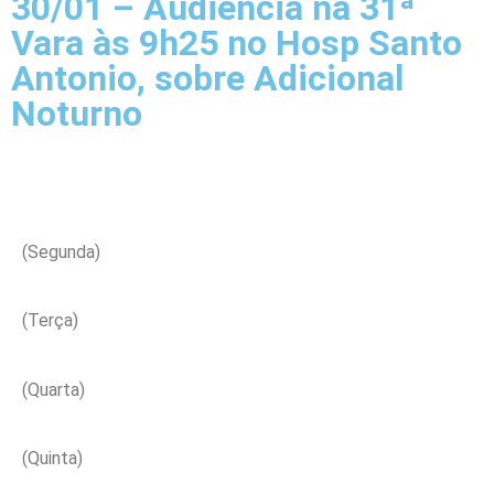
30/01 – Audiência na 31ª
Vara às 9h25 no Hosp Santo
Antonio, sobre Adicional
Noturno
(Segunda)
(Terça)
(Quarta)
(Quinta)