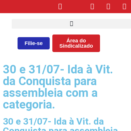
Área do
Filie-se
Sindicalizado
30 e 31/07- Ida à Vit.
da Conquista para
assembleia com a
categoria.
30 e 31/07- Ida à Vit. da
Conquista para assembleia