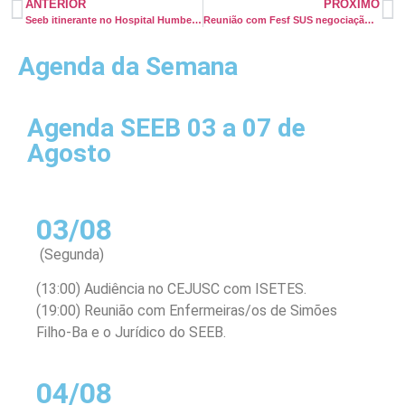
ANTERIOR
PRÓXIMO
Seeb itinerante no Hospital Humberto de Castro Lima
Reunião com Fesf SUS negociação coletiva
Agenda da Semana
Agenda SEEB 03 a 07 de
Agosto
03/08
(Segunda)
(13:00) Audiência no CEJUSC com ISETES.
(19:00) Reunião com Enfermeiras/os de Simões
Filho-Ba e o Jurídico do SEEB.
04/08