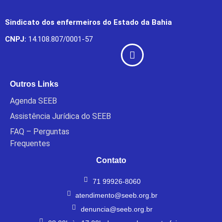
Sindicato dos enfermeiros do Estado da Bahia
CNPJ:
14.108.807/0001-57
Outros Links
Agenda SEEB
Assistência Jurídica do SEEB
FAQ – Perguntas
Frequentes
Contato
71 99926-8060
atendimento@seeb.org.br
denuncia@seeb.org.br