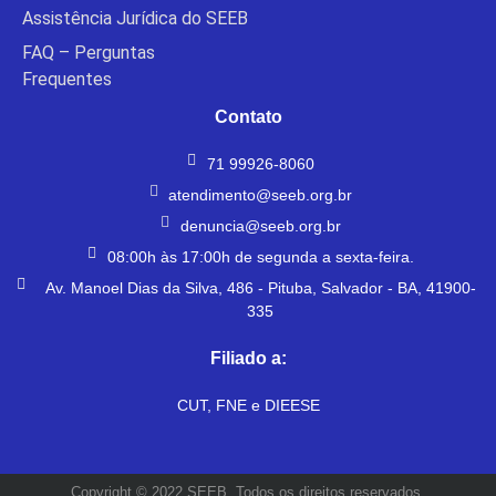
Assistência Jurídica do SEEB
FAQ – Perguntas
Frequentes
Contato
71 99926-8060
atendimento@seeb.org.br
denuncia@seeb.org.br
08:00h às 17:00h de segunda a sexta-feira.
Av. Manoel Dias da Silva, 486 - Pituba, Salvador - BA, 41900-
335
Filiado a:
CUT, FNE e DIEESE
Copyright © 2022 SEEB. Todos os direitos reservados.