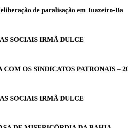
deliberação de paralisação em Juazeiro-Ba
AS SOCIAIS IRMÃ DULCE
COM OS SINDICATOS PATRONAIS – 202
AS SOCIAIS IRMÃ DULCE
ASA DE MISERICÓRDIA DA BAHIA